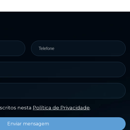
escritos nesta
Política de Privacidade
.
Enviar mensagem