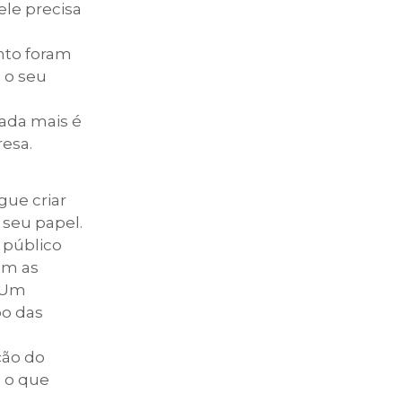
ele precisa
ento foram
 o seu
nada mais é
esa.
gue criar
seu papel.
 público
om as
. Um
po das
ção do
, o que