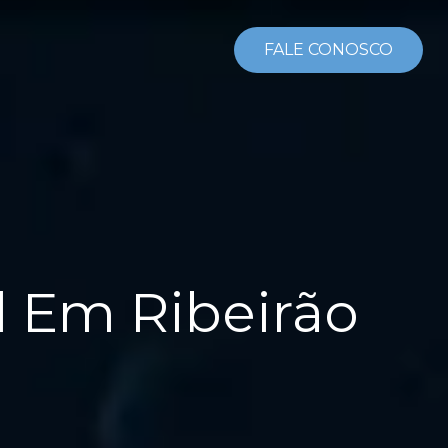
FALE CONOSCO
l Em Ribeirão