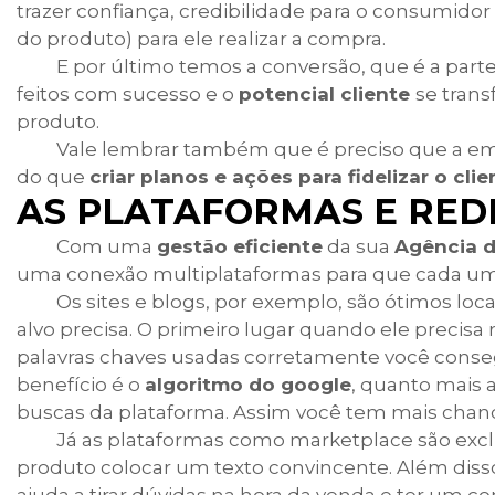
trazer confiança, credibilidade para o consumidor
do produto) para ele realizar a compra.
E por último temos a conversão, que é a parte
feitos com sucesso e o
potencial cliente
se tran
produto.
Vale lembrar também que é preciso que a 
do que
criar planos e ações para fidelizar o cli
AS PLATAFORMAS E REDE
Com uma
gestão eficiente
da sua
Agência d
uma conexão multiplataformas
para que cada um
Os sites e blogs, por exemplo, são ótimos loc
alvo precisa. O primeiro lugar quando ele precis
palavras chaves usadas corretamente você conse
benefício é o
algoritmo do google
, quanto mais 
buscas da plataforma. Assim você tem mais chan
Já as plataformas como marketplace são exclu
produto colocar um texto convincente. Além diss