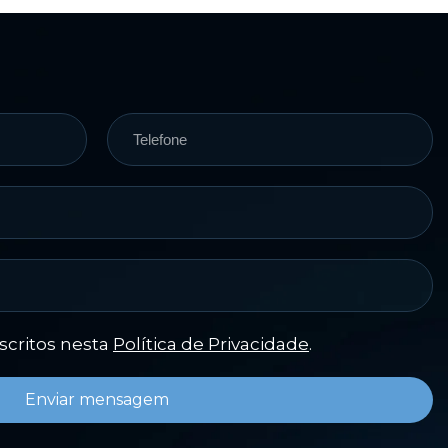
escritos nesta
Política de Privacidade
.
Enviar mensagem