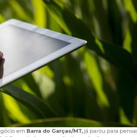
negócio em
Barra do Garças/MT,
já parou para pensa