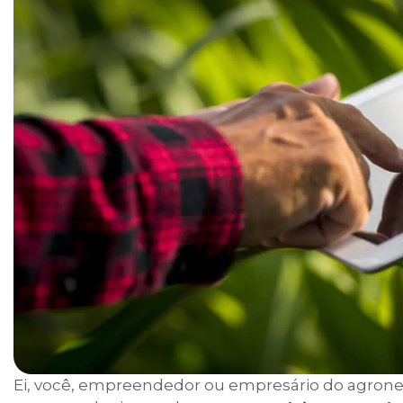
Ei, você, empreendedor ou empresário do agro