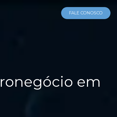
FALE CONOSCO
gronegócio em