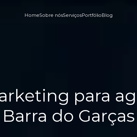
Home
Sobre nós
Serviços
Portfólio
Blog
arketing para a
Barra do Garças