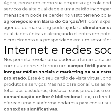
Agora, pense em como sua empresa agrícola poder
serviços de alta qualidade e uma paixão incompar
mensagem pode se perder no vasto terreno do ag
agronegócio
em Barra do Garças/MT
. Com expe
agência de marketing pode ajudar a
direcionar 
qualidades únicas e alcançando clientes em poten
o crescimento e a prosperidade em um setor tão vi
Internet e redes soc
Nos permita revelar uma poderosa ferramenta ao s
computadores se tornou um
campo fértil para 
integrar mídias sociais e marketing na sua est
projetado
. Este é o seu cartão de visita virtual,
produtos e serviços. Mas não pare por aí. Use as 
fotos dos bastidores, destacar seus produtos e 
comunicação online é bidirecional
; ouça o feed
oferece uma plataforma poderosa para contar sua h
conexões significativas
.