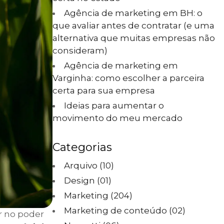
Agência de marketing em BH: o
que avaliar antes de contratar (e uma
alternativa que muitas empresas não
consideram)
Agência de marketing em
Varginha: como escolher a parceira
certa para sua empresa
Ideias para aumentar o
movimento do meu mercado
Categorias
Arquivo
(10)
Design
(01)
Marketing
(204)
Marketing de conteúdo
(02)
r no poder