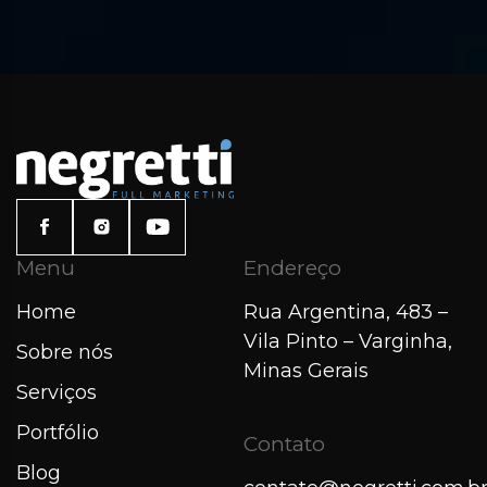
Menu
Endereço
Home
Rua Argentina, 483 –
Vila Pinto – Varginha,
Sobre nós
Minas Gerais
Serviços
Portfólio
Contato
Blog