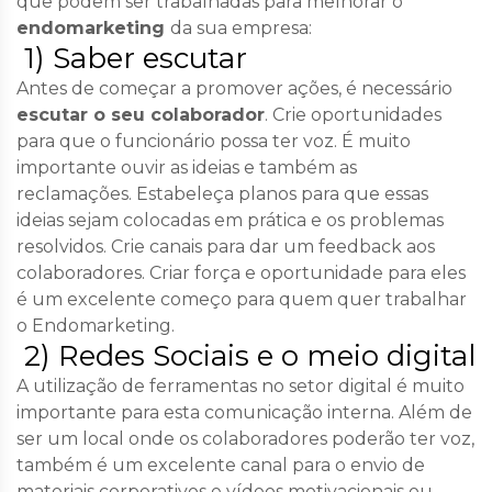
que podem ser trabalhadas para melhorar o
e
ndomarketing
da sua empresa:
1) Saber escutar
Antes de começar a promover ações, é necessário
escutar o seu colaborador
. Crie oportunidades
para que o funcionário possa ter voz. É muito
importante ouvir as ideias e também as
reclamações. Estabeleça planos para que essas
ideias sejam colocadas em prática e os problemas
resolvidos. Crie canais para dar um feedback aos
colaboradores. Criar força e oportunidade para eles
é um excelente começo para quem quer trabalhar
o Endomarketing.
2) Redes Sociais e o meio digital
A utilização de ferramentas no setor digital é muito
importante para esta comunicação interna. Além de
ser um
local onde os colaboradores poderão ter voz
,
também é um excelente canal para o envio de
materiais corporativos e vídeos motivacionais ou