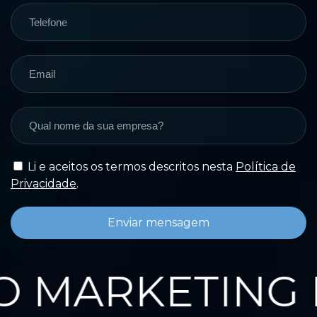
Li e aceitos os termos descritos nesta
Política de
Privacidade
.
Enviar mensagem
 MARKETING D