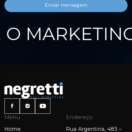
Enviar mensagem
O MARKETING
Menu
Endereço
Home
Rua Argentina, 483 –