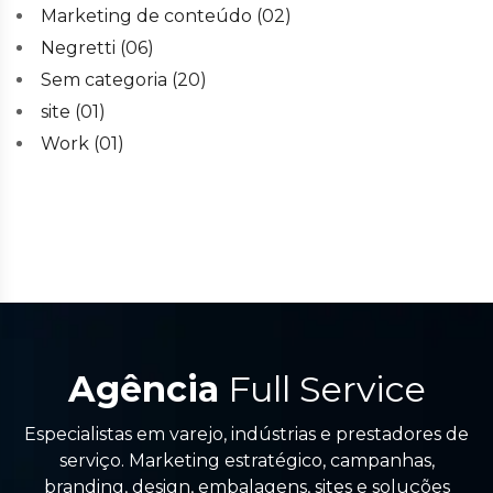
Marketing de conteúdo
(02)
Negretti
(06)
Sem categoria
(20)
site
(01)
Work
(01)
Agência
Full Service
Especialistas em varejo, indústrias e prestadores de
serviço. Marketing estratégico, campanhas,
branding, design, embalagens, sites e soluções