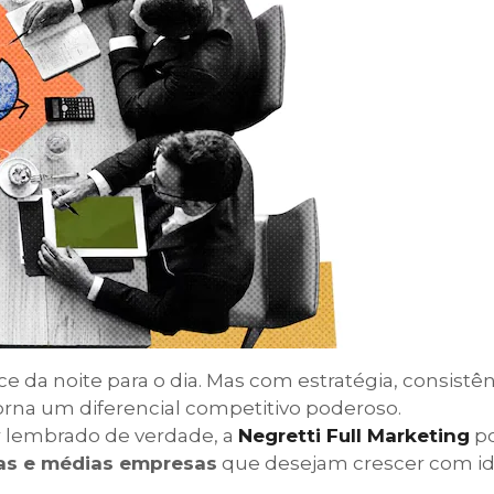
 da noite para o dia. Mas com estratégia, consistên
orna um diferencial competitivo poderoso.
r lembrado de verdade, a
Negretti Full Marketing
po
as e médias empresas
que desejam crescer com id