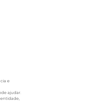
cia e
de ajudar.
entidade,