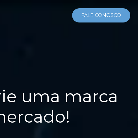
FALE CONOSCO
crie uma marca
mercado!