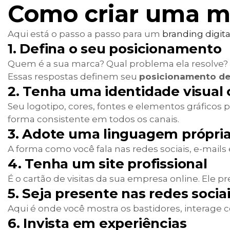
Como criar uma ma
Aqui está o passo a passo para um
branding digita
1. Defina o seu posicionamento
Quem é a sua marca? Qual problema ela resolve? 
Essas respostas definem seu
posicionamento d
2. Tenha uma identidade visual
Seu logotipo, cores, fontes e elementos gráficos
forma consistente em todos os canais.
3. Adote uma linguagem própri
A forma como você fala nas redes sociais, e-mails
4. Tenha um site profissional
É o cartão de visitas da sua empresa online. Ele pr
5. Seja presente nas redes socia
Aqui é onde você mostra os bastidores, interage 
6. Invista em experiências