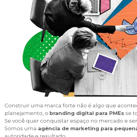
Construir uma marca forte não é algo que acontece
planejamento, o
branding digital para PMEs
se t
Se você quer conquistar espaço no mercado e se
Somos uma
agência de marketing para pequen
autoridade e resultado.