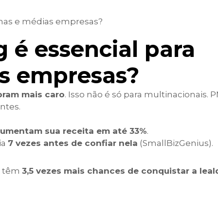
 é essencial para
s empresas?
bram mais caro
. Isso não é só para multinacionais.
ntes.
aumentam sua receita em até 33%
.
ia
7 vezes antes de confiar nela
(SmallBizGenius).
a têm
3,5 vezes mais chances de conquistar a lea