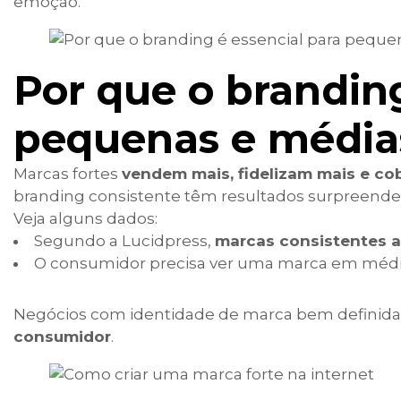
emoção.
Por que o branding
pequenas e média
Marcas fortes
vendem mais, fidelizam mais e co
branding consistente têm resultados surpreende
Veja alguns dados:
Segundo a Lucidpress,
marcas consistentes 
O consumidor precisa ver uma marca em méd
Negócios com identidade de marca bem definid
consumidor
.