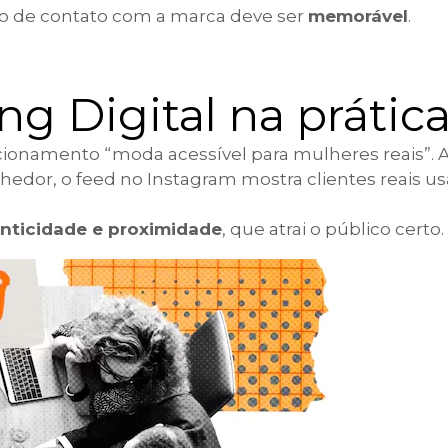
o de contato com a marca deve ser
memorável
.
g Digital na prátic
cionamento “moda acessível para mulheres reais”. 
olhedor, o feed no Instagram mostra clientes reais u
enticidade e proximidade
, que atrai o público certo.