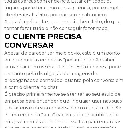
todas as áreas com eficiência. Estar em todos os
lugares pode ter como consequência, por exemplo,
clientes insatisfeitos por não serem atendidos.
A dica é: melhor
fazer o essencial
bem feito, do que
tentar fazer tudo e não conseguir fazer nada.
O CLIENTE PRECISA
CONVERSAR
Apesar de parecer ser meio óbvio, este é um ponto
em que muitas empresas “pecam” por não saber
conversar com os seus clientes. Essa conversa pode
ser tanto pela divulgação de imagens de
propagandas e conteúdo, quanto pela conversa em
si com o cliente no chat.
É preciso primeiramente se atentar ao seu estilo de
empresa para entender que linguajar usar nas suas
postagens e na sua conversa com o consumidor. Se
é uma empresa “séria” não vai sair por aí utilizando
emojis e memes da internet. Isso fica para empresas