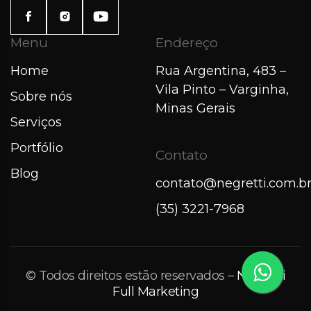
Menu
Endereço
Home
Rua Argentina, 483 –
Vila Pinto – Varginha,
Sobre nós
Minas Gerais
Serviços
Portfólio
Contato
Blog
contato@negretti.com.b
(35) 3221-7968
© Todos direitos estão reservados –
Negretti
Full Marketing