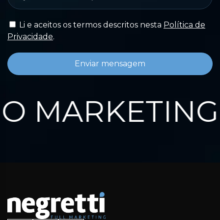
Li e aceitos os termos descritos nesta
Política de
Privacidade
.
Enviar mensagem
 MARKETING 