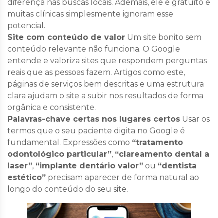
diferença nas buscas locais. Ademais, ele é gratuito e
muitas clínicas simplesmente ignoram esse
potencial.
Site com conteúdo de valor
Um site bonito sem
conteúdo relevante não funciona. O Google
entende e valoriza sites que respondem perguntas
reais que as pessoas fazem. Artigos como este,
páginas de serviços bem descritas e uma estrutura
clara ajudam o site a subir nos resultados de forma
orgânica e consistente.
Palavras-chave certas nos lugares certos
Usar os
termos que o seu paciente digita no Google é
fundamental. Expressões como
“tratamento
odontológico particular”
,
“clareamento dental a
laser”
,
“implante dentário valor”
ou
“dentista
estético”
precisam aparecer de forma natural ao
longo do conteúdo do seu site.