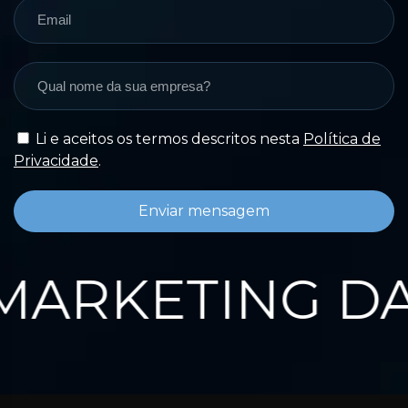
Li e aceitos os termos descritos nesta
Política de
Privacidade
.
Enviar mensagem
RKETING DA S