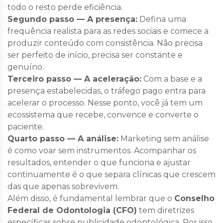
todo o resto perde eficiência.
Segundo passo — A presença:
Defina uma
frequência realista para as redes sociais e comece a
produzir conteúdo com consistência. Não precisa
ser perfeito de início, precisa ser constante e
genuíno.
Terceiro passo — A aceleração:
Com a base e a
presença estabelecidas, o tráfego pago entra para
acelerar o processo. Nesse ponto, você já tem um
ecossistema que recebe, convence e converte o
paciente.
Quarto passo — A análise:
Marketing sem análise
é como voar sem instrumentos. Acompanhar os
resultados, entender o que funciona e ajustar
continuamente é o que separa clínicas que crescem
das que apenas sobrevivem.
Além disso, é fundamental lembrar que o
Conselho
Federal de Odontologia (CFO)
tem diretrizes
específicas sobre publicidade odontológica. Por isso,