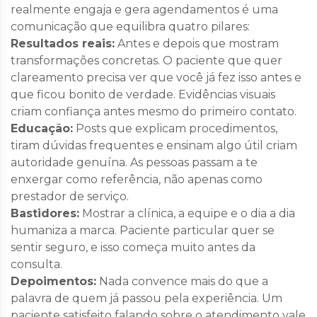
realmente engaja e gera agendamentos é uma
comunicação que equilibra quatro pilares:
Resultados reais:
Antes e depois que mostram
transformações concretas. O paciente que quer
clareamento precisa ver que você já fez isso antes e
que ficou bonito de verdade. Evidências visuais
criam confiança antes mesmo do primeiro contato.
Educação:
Posts que explicam procedimentos,
tiram dúvidas frequentes e ensinam algo útil criam
autoridade genuína. As pessoas passam a te
enxergar como referência, não apenas como
prestador de serviço.
Bastidores:
Mostrar a clínica, a equipe e o dia a dia
humaniza a marca. Paciente particular quer se
sentir seguro, e isso começa muito antes da
consulta.
Depoimentos:
Nada convence mais do que a
palavra de quem já passou pela experiência. Um
paciente satisfeito falando sobre o atendimento vale