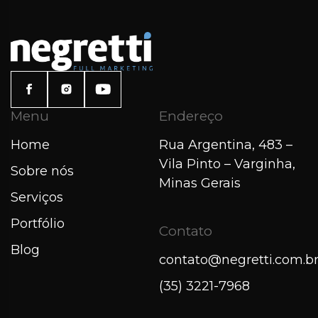
Menu
Endereço
Home
Rua Argentina, 483 –
Vila Pinto – Varginha,
Sobre nós
Minas Gerais
Serviços
Portfólio
Contato
Blog
contato@negretti.com.b
(35) 3221-7968