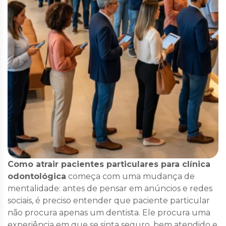
Como atrair pacientes particulares para clínica
odontológica
começa com uma mudança de
mentalidade: antes de pensar em anúncios e redes
sociais, é preciso entender que paciente particular
não procura apenas um dentista. Ele procura uma
experiência em que se sinta seguro, bem atendido e