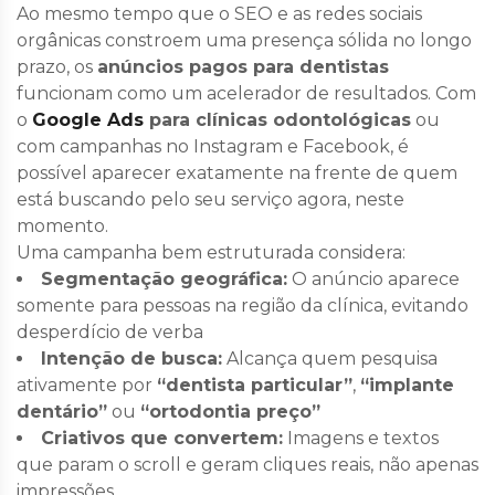
Ao mesmo tempo que o SEO e as redes sociais
orgânicas constroem uma presença sólida no longo
prazo, os
anúncios pagos para dentistas
funcionam como um acelerador de resultados. Com
o
Google Ads
para clínicas odontológicas
ou
com campanhas no Instagram e Facebook, é
possível aparecer exatamente na frente de quem
está buscando pelo seu serviço agora, neste
momento.
Uma campanha bem estruturada considera:
Segmentação geográfica:
O anúncio aparece
somente para pessoas na região da clínica, evitando
desperdício de verba
Intenção de busca:
Alcança quem pesquisa
ativamente por
“dentista particular”
,
“implante
dentário”
ou
“ortodontia preço”
Criativos que convertem:
Imagens e textos
que param o scroll e geram cliques reais, não apenas
impressões