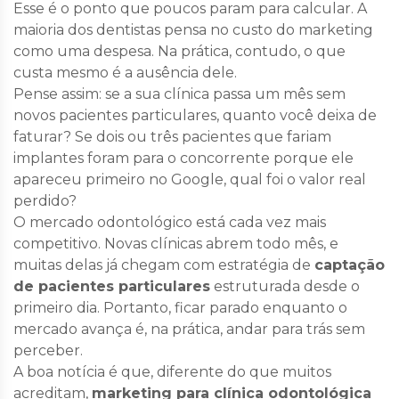
Esse é o ponto que poucos param para calcular. A
maioria dos dentistas pensa no custo do marketing
como uma despesa. Na prática, contudo, o que
custa mesmo é a ausência dele.
Pense assim: se a sua clínica passa um mês sem
novos pacientes particulares, quanto você deixa de
faturar? Se dois ou três pacientes que fariam
implantes foram para o concorrente porque ele
apareceu primeiro no Google, qual foi o valor real
perdido?
O mercado odontológico está cada vez mais
competitivo. Novas clínicas abrem todo mês, e
muitas delas já chegam com estratégia de
captação
de pacientes particulares
estruturada desde o
primeiro dia. Portanto, ficar parado enquanto o
mercado avança é, na prática, andar para trás sem
perceber.
A boa notícia é que, diferente do que muitos
acreditam,
marketing para clínica odontológica