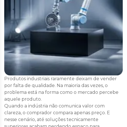
Produtos industriais raramente deixam de vender
por falta de qualidade. Na maioria das vezes, o
problema está na forma como o mercado percebe
aquele produto.
Quando a indústria não comunica valor com
clareza, o comprador compara apenas preço. E
nesse cenário, até soluções tecnicamente
superiores acabam perdendo espaço para