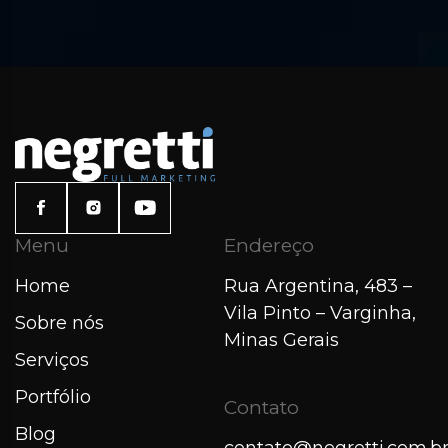
Menu
Endereço
Home
Rua Argentina, 483 –
Vila Pinto – Varginha,
Sobre nós
Minas Gerais
Serviços
Portfólio
Contato
Blog
contato@negretti.com.b