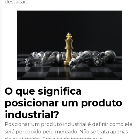
destacar.
O que significa
posicionar um produto
industrial?
Posicionar um produto industrial é definir como ele
será percebido pelo mercado. Não se trata apenas