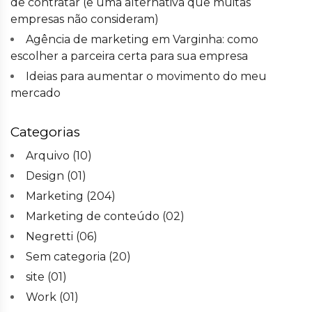
de contratar (e uma alternativa que muitas
empresas não consideram)
Agência de marketing em Varginha: como
escolher a parceira certa para sua empresa
Ideias para aumentar o movimento do meu
mercado
Categorias
Arquivo
(10)
Design
(01)
Marketing
(204)
Marketing de conteúdo
(02)
Negretti
(06)
Sem categoria
(20)
site
(01)
Work
(01)