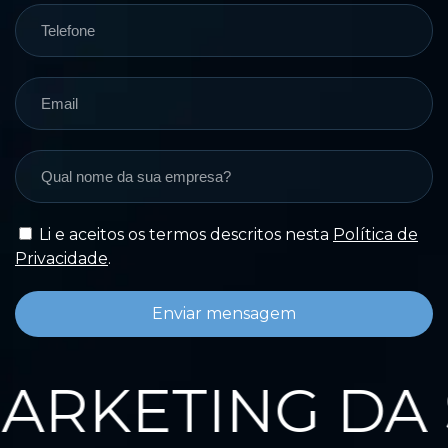
Li e aceitos os termos descritos nesta
Política de
Privacidade
.
Enviar mensagem
KETING DA S