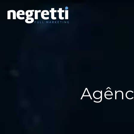
Agênci