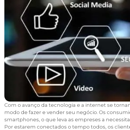
Com o avanço da tecnologia e a internet se torn
modo de fazer e vender seu negócio. Os consumi
smartphones, o que leva as empreses a necessi
Por estarem conectados o tempo todos, os clien