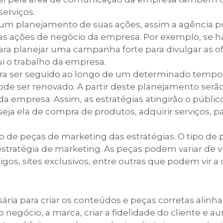
erviços.
um planejamento de suas ações, assim a agência p
s ações de negócio da empresa. Por exemplo, se 
ara planejar uma campanha forte para divulgar as of
ui o trabalho da empresa.
ra ser seguido ao longo de um determinado tempo
e ser renovado. A partir deste planejamento serão
a empresa. Assim, as estratégias atingirão o públic
seja ela de compra de produtos, adquirir serviços, pa
de peças de marketing das estratégias. O tipo de p
estratégia de marketing. As peças podem variar de v
gos, sites exclusivos, entre outras que podem vir a
sária para criar os conteúdos e peças corretas alinh
 negócio, a marca, criar a fidelidade do cliente e a