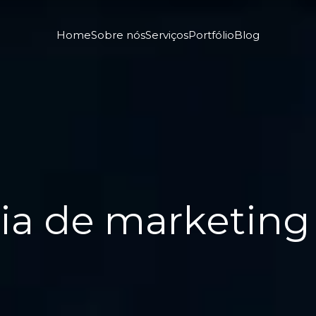
Home
Sobre nós
Serviços
Portfólio
Blog
a de marketing 