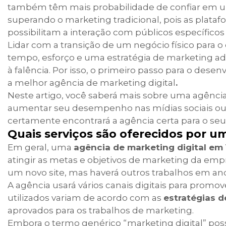
também têm mais probabilidade de confiar em u
superando o marketing tradicional, pois as plataf
possibilitam a interação com públicos específico
Lidar com a transição de um negócio físico para o 
tempo, esforço e uma estratégia de marketing ad
à falência. Por isso, o primeiro passo para o des
a melhor agência de marketing digital
.
Neste artigo, você saberá mais sobre uma agência
aumentar seu desempenho nas mídias sociais ou o
certamente encontrará a agência certa para o seu
Quais serviços são oferecidos por u
Em geral, uma
agência de marketing digital em
atingir as metas e objetivos de marketing da em
um novo site, mas haverá outros trabalhos em a
A agência usará vários canais digitais para promov
utilizados variam de acordo com as
estratégias 
aprovados para os trabalhos de marketing.
Embora o termo genérico “marketing digital” possa 