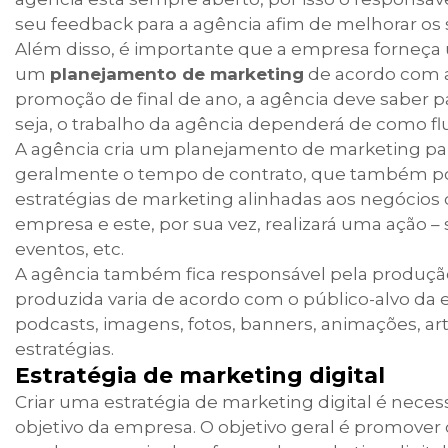
seu feedback para a agência afim de melhorar os s
Além disso, é importante que a empresa forneça 
um
planejamento de marketing
de acordo com a
promoção de final de ano, a agência deve saber p
seja, o trabalho da agência dependerá de como fl
A agência cria um planejamento de marketing pa
geralmente o tempo de contrato, que também pod
estratégias de marketing alinhadas aos negócios d
empresa e este, por sua vez, realizará uma ação – 
eventos, etc.
A agência também fica responsável pela produção 
produzida varia de acordo com o público-alvo da 
podcasts, imagens, fotos, banners, animações, arti
estratégias.
Estratégia de marketing digital
Criar uma estratégia de marketing digital é neces
objetivo da empresa. O objetivo geral é promover o