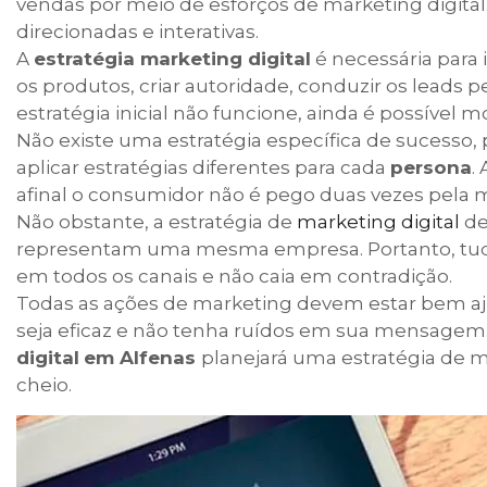
vendas por meio de esforços de marketing digital.
direcionadas e interativas.
A
estratégia marketing digital
é necessária para 
os produtos, criar autoridade, conduzir os leads 
estratégia inicial não funcione, ainda é possível 
Não existe uma estratégia específica de sucesso, 
aplicar estratégias diferentes para cada
persona
.
afinal o consumidor não é pego duas vezes pela
Não obstante, a estratégia de
marketing digital
de
representam uma mesma empresa. Portanto, tudo
em todos os canais e não caia em contradição.
Todas as ações de marketing devem estar bem aju
seja eficaz e não tenha ruídos em sua mensagem
digital
em Alfenas
planejará uma estratégia de ma
cheio.