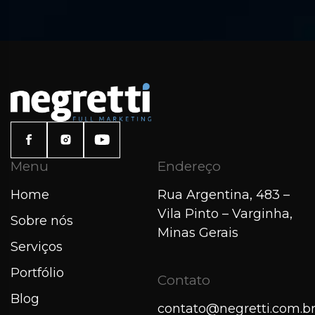
Menu
Endereço
Home
Rua Argentina, 483 –
Vila Pinto – Varginha,
Sobre nós
Minas Gerais
Serviços
Portfólio
Contato
Blog
contato@negretti.com.b