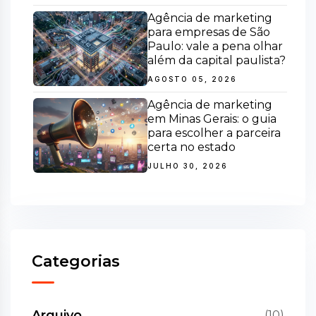
Agência de marketing
para empresas de São
Paulo: vale a pena olhar
além da capital paulista?
AGOSTO 05, 2026
Agência de marketing
em Minas Gerais: o guia
para escolher a parceira
certa no estado
JULHO 30, 2026
Categorias
Arquivo
(10)