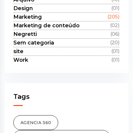
Design
(01)
Marketing
(205)
Marketing de conteúdo
(02)
Negretti
(06)
Sem categoria
(20)
site
(01)
Work
(01)
Tags
AGENCIA 360