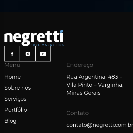
Menu
Endereço
Home
Rua Argentina, 483 –
Vila Pinto – Varginha,
Sobre nós
Minas Gerais
Serviços
Portfólio
Contato
Blog
contato@negretti.com.b