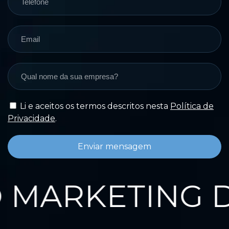
Li e aceitos os termos descritos nesta
Política de
Privacidade
.
Enviar mensagem
MARKETING D