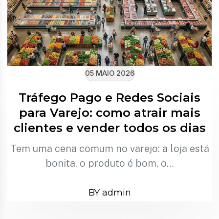
05 MAIO 2026
Tráfego Pago e Redes Sociais
para Varejo: como atrair mais
clientes e vender todos os dias
Tem uma cena comum no varejo: a loja está
bonita, o produto é bom, o…
BY admin