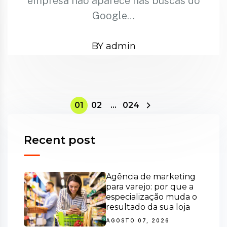
empresa não aparece nas buscas do
Google…
BY admin
01
02
…
024
Recent post
Agência de marketing
para varejo: por que a
especialização muda o
resultado da sua loja
AGOSTO 07, 2026