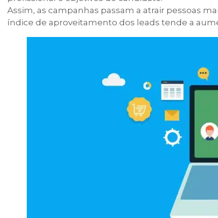
Assim, as campanhas passam a atrair pessoas ma
índice de aproveitamento dos leads tende a aume