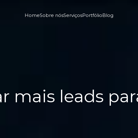
Home
Sobre nós
Serviços
Portfólio
Blog
 mais leads par