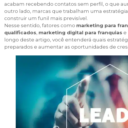
acabam recebendo contatos sem perfil, o que aum
outro lado, marcas que trabalham uma estratég
construir um funil mais previsível.
Nesse sentido, fatores como
marketing para fra
qualificados
,
marketing digital para franquias
e
longo deste artigo, você entenderá quais estraté
preparados e aumentar as oportunidades de cres