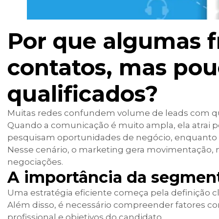
Por que algumas f
contatos, mas pou
qualificados?
Muitas redes confundem volume de leads com qu
Quando a comunicação é muito ampla, ela atrai p
pesquisam oportunidades de negócio, enquanto ou
Nesse cenário, o marketing gera movimentação, m
negociações.
A importância da segmen
Uma estratégia eficiente começa pela definição cla
Além disso, é necessário compreender fatores com
profissional e objetivos do candidato.