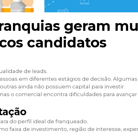
ranquias geram mu
cos candidatos
alidade de leads.
essoas em diferentes estágios de decisão. Alguma
tras ainda não possuem capital para investir.
as o comercial encontra dificuldades para avançar
tação
ra do perfil ideal de franqueado.
o faixa de investimento, região de interesse, exper