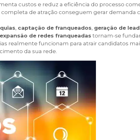
enta custos e reduz a eficiência do processo comer
ia completa de atração conseguem gerar demanda 
nquias
,
captação de franqueados
,
geração de lead
expansão de redes franqueadas
tornam-se funda
gias realmente funcionam para atrair candidatos ma
cimento da sua rede.