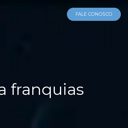
FALE CONOSCO
a franquias