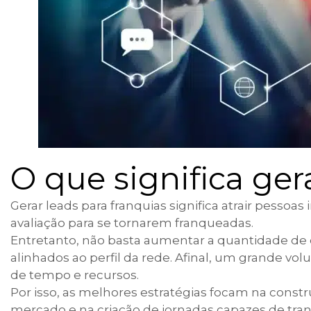
O que significa ger
Gerar leads para franquias significa atrair pessoa
avaliação para se tornarem franqueadas.
Entretanto, não basta aumentar a quantidade de co
alinhados ao perfil da rede. Afinal, um grande v
de tempo e recursos.
Por isso, as melhores estratégias focam na const
mercado e na criação de jornadas capazes de tra