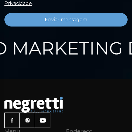
Privacidade
.
Enviar mensagem
 MARKETING 
Menu
Endereço