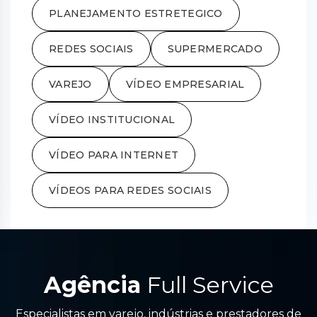
PLANEJAMENTO ESTRETEGICO
REDES SOCIAIS
SUPERMERCADO
VAREJO
VÍDEO EMPRESARIAL
VÍDEO INSTITUCIONAL
VÍDEO PARA INTERNET
VÍDEOS PARA REDES SOCIAIS
Agência
Full Service
Especialistas em varejo, indústrias e prestadores de