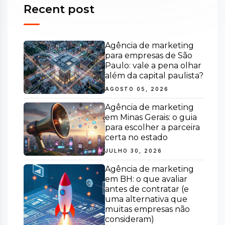
Recent post
Agência de marketing
para empresas de São
Paulo: vale a pena olhar
além da capital paulista?
AGOSTO 05, 2026
Agência de marketing
em Minas Gerais: o guia
para escolher a parceira
certa no estado
JULHO 30, 2026
Agência de marketing
em BH: o que avaliar
antes de contratar (e
uma alternativa que
muitas empresas não
consideram)