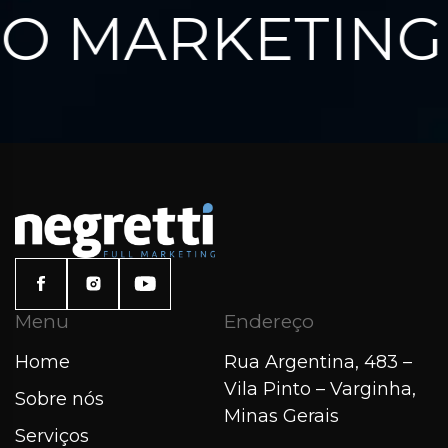
O MARKETING 
Menu
Endereço
Home
Rua Argentina, 483 –
Vila Pinto – Varginha,
Sobre nós
Minas Gerais
Serviços