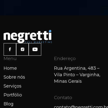
Menu
Endereço
Home
Rua Argentina, 483 –
Vila Pinto – Varginha,
Sobre nós
Minas Gerais
Serviços
Portfólio
Contato
Blog
contato@negretti.com.b