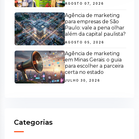
AGOSTO 07, 2026
Agência de marketing
para empresas de São
Paulo: vale a pena olhar
além da capital paulista?
AGOSTO 05, 2026
Agência de marketing
em Minas Gerais: o guia
para escolher a parceira
certa no estado
JULHO 30, 2026
Categorias