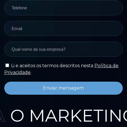
Li e aceitos os termos descritos nesta
Política de
Privacidade
.
Enviar mensagem
A
O MARKETING