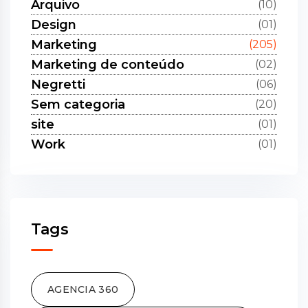
Arquivo
(10)
Design
(01)
Marketing
(205)
Marketing de conteúdo
(02)
Negretti
(06)
Sem categoria
(20)
site
(01)
Work
(01)
Tags
AGENCIA 360