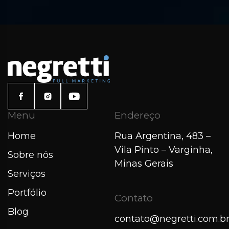
Menu
Endereço
Home
Rua Argentina, 483 –
Vila Pinto – Varginha,
Sobre nós
Minas Gerais
Serviços
Portfólio
Contato
Blog
contato@negretti.com.b