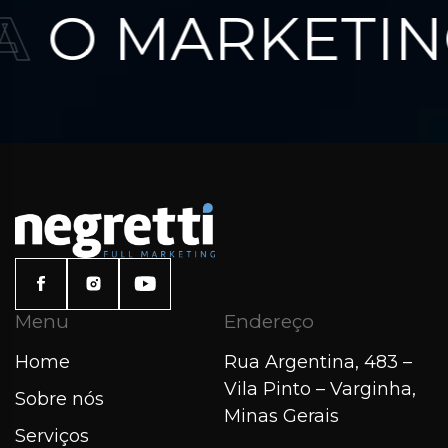
A
O MARKETING
Menu
Endereço
Home
Rua Argentina, 483 –
Vila Pinto – Varginha,
Sobre nós
Minas Gerais
Serviços