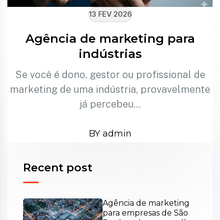
13 FEV 2026
Agência de marketing para
indústrias
Se você é dono, gestor ou profissional de
marketing de uma indústria, provavelmente
já percebeu…
BY admin
Recent post
Agência de marketing
para empresas de São