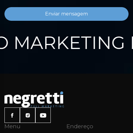
Enviar mensagem
 MARKETING D
Menu
Endereço