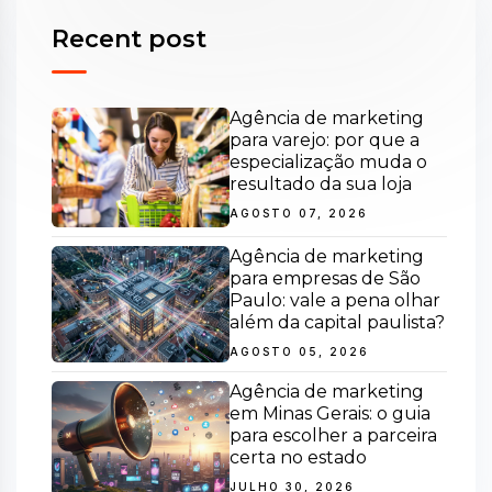
Recent post
Agência de marketing
para varejo: por que a
especialização muda o
resultado da sua loja
AGOSTO 07, 2026
Agência de marketing
para empresas de São
Paulo: vale a pena olhar
além da capital paulista?
AGOSTO 05, 2026
Agência de marketing
em Minas Gerais: o guia
para escolher a parceira
certa no estado
JULHO 30, 2026