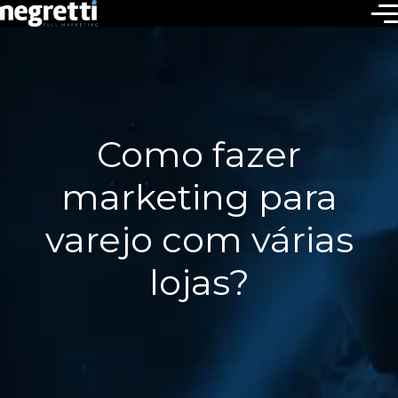
Como fazer
marketing para
varejo com várias
lojas?