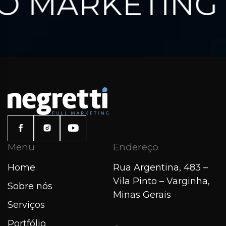
 MARKETING 
Menu
Endereço
Home
Rua Argentina, 483 –
Vila Pinto – Varginha,
Sobre nós
Minas Gerais
Serviços
Portfólio