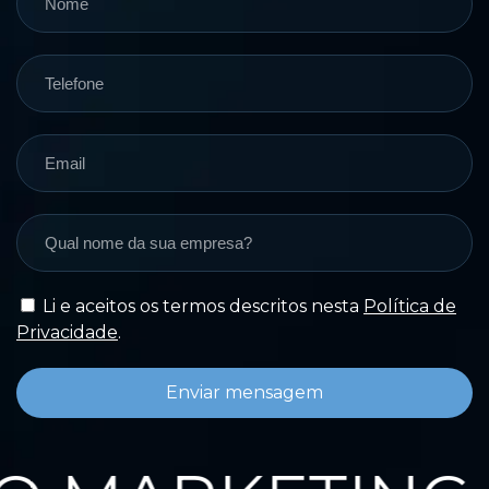
Li e aceitos os termos descritos nesta
Política de
Privacidade
.
Enviar mensagem