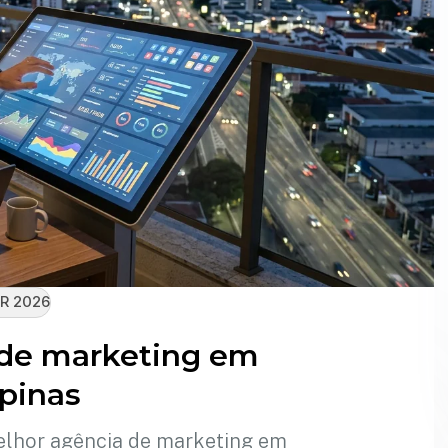
R 2026
 de marketing em
pinas
elhor agência de marketing em