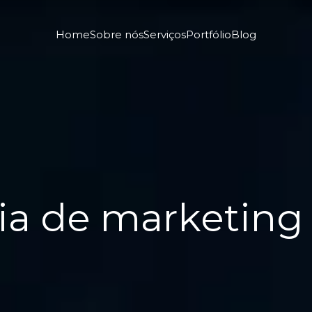
Home
Sobre nós
Serviços
Portfólio
Blog
ia de marketin