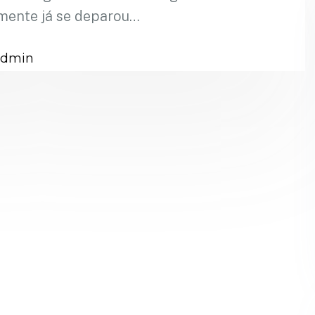
mente já se deparou…
admin