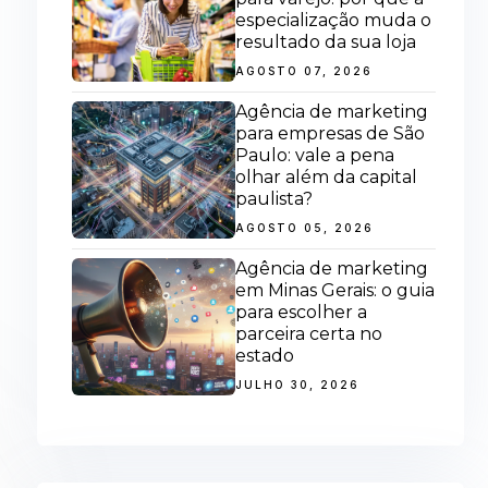
especialização muda o
resultado da sua loja
AGOSTO 07, 2026
Agência de marketing
para empresas de São
Paulo: vale a pena
olhar além da capital
paulista?
AGOSTO 05, 2026
Agência de marketing
em Minas Gerais: o guia
para escolher a
parceira certa no
estado
JULHO 30, 2026