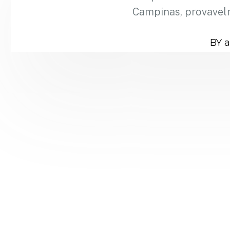
Campinas, provavel
BY 