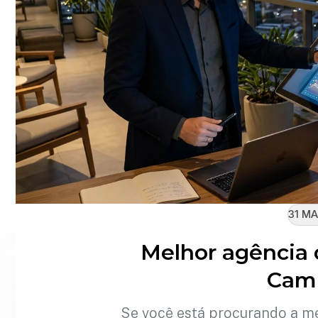
31 MA
Melhor agência
Cam
Se você está procurando a m