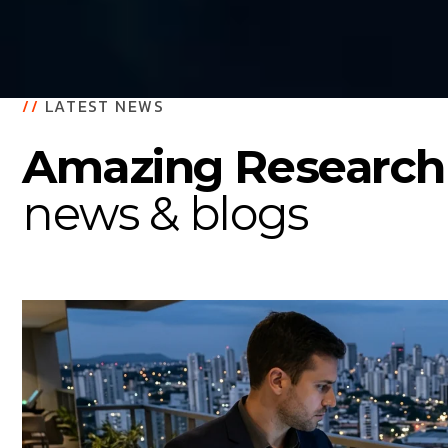
//
LATEST NEWS
Amazing Research
news & blogs