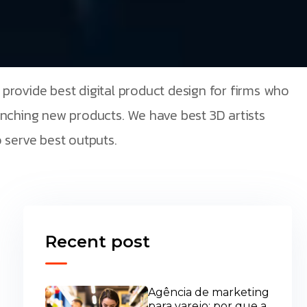
provide best digital product design for firms who
unching new products. We have best 3D artists
 serve best outputs.
Recent post
Agência de marketing
para varejo: por que a