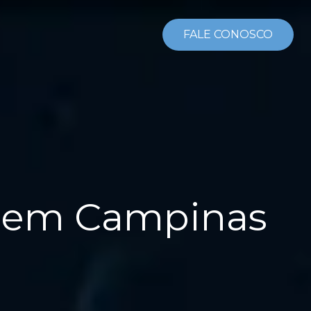
FALE CONOSCO
g em Campinas