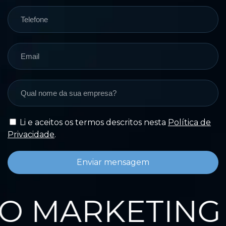
Li e aceitos os termos descritos nesta
Política de
Privacidade
.
Enviar mensagem
 MARKETING 