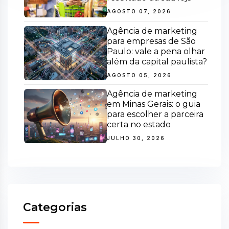
AGOSTO 07, 2026
Agência de marketing
para empresas de São
Paulo: vale a pena olhar
além da capital paulista?
AGOSTO 05, 2026
Agência de marketing
em Minas Gerais: o guia
para escolher a parceira
certa no estado
JULHO 30, 2026
Categorias