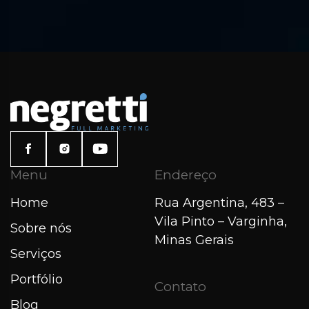
Menu
Endereço
Home
Rua Argentina, 483 –
Vila Pinto – Varginha,
Sobre nós
Minas Gerais
Serviços
Portfólio
Contato
Blog