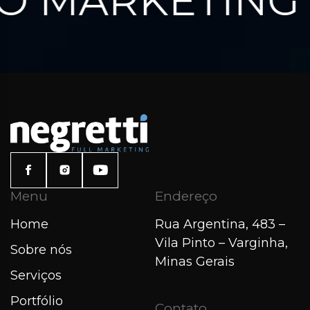
 MARKETING 
Menu
Endereço
Home
Rua Argentina, 483 –
Vila Pinto – Varginha,
Sobre nós
Minas Gerais
Serviços
Portfólio
Contato