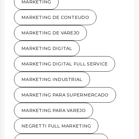
MARKETING
MARKETING DE CONTEUDO
MARKETING DE VAREJO
MARKETING DIGITAL
MARKETING DIGITAL FULL SERVICE
MARKETING INDUSTRIAL
MARKETING PARA SUPERMERCADO
MARKETING PARA VAREJO
NEGRETTI FULL MARKETING