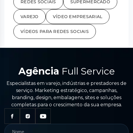
REDES SOCIAIS
SUPERMERCADO
VAREJO
VÍDEO EMPRESARIAL
VÍDEOS PARA REDES SOCIAIS
Agência
Full Service
Especialistas em varejo, indústrias e prestadores de
serviço. Marketing estratégico, campanhas,
branding, design, embalagens, sites e soluções
completas para o crescimento da sua empresa.