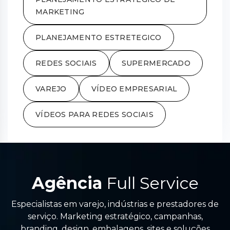
MARKETING
PLANEJAMENTO ESTRETEGICO
REDES SOCIAIS
SUPERMERCADO
VAREJO
VÍDEO EMPRESARIAL
VÍDEOS PARA REDES SOCIAIS
Agência
Full Service
Especialistas em varejo, indústrias e prestadores de
serviço. Marketing estratégico, campanhas,
branding, design, embalagens, sites e soluções