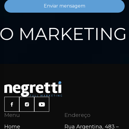
Enviar mensagem
 MARKETING 
Menu
Endereço
Home
Rua Argentina, 483 –