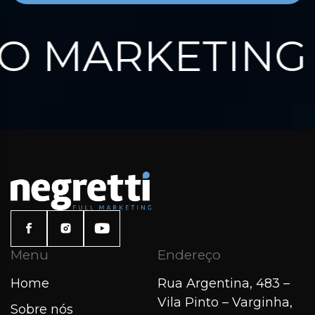
 MARKETING 
Menu
Endereço
Home
Rua Argentina, 483 –
Vila Pinto – Varginha,
Sobre nós