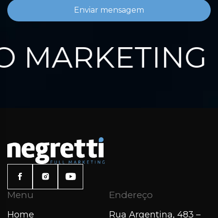
Enviar mensagem
 MARKETING 
Menu
Endereço
Home
Rua Argentina, 483 –