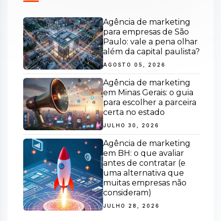
Agência de marketing
para empresas de São
Paulo: vale a pena olhar
além da capital paulista?
AGOSTO 05, 2026
Agência de marketing
em Minas Gerais: o guia
para escolher a parceira
certa no estado
JULHO 30, 2026
Agência de marketing
em BH: o que avaliar
antes de contratar (e
uma alternativa que
muitas empresas não
consideram)
JULHO 28, 2026