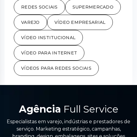
REDES SOCIAIS
SUPERMERCADO
VAREJO
VÍDEO EMPRESARIAL
VÍDEO INSTITUCIONAL
VÍDEO PARA INTERNET
VÍDEOS PARA REDES SOCIAIS
Agência
Full Service
Especialistas em varejo, indústrias e prestadores de
serviço. Marketing estratégico, campanhas,
branding, design, embalagens, sites e soluções