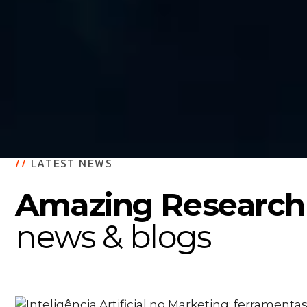
//
LATEST NEWS
Amazing Research
news & blogs