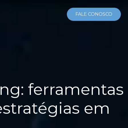
FALE CONOSCO
ting: ferramentas
estratégias em