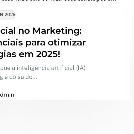
N 2025
icial no Marketing:
ciais para otimizar
gias em 2025!
e a inteligência artificial (IA)
g é coisa do…
admin