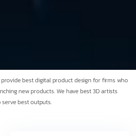
provide best digital product design for firms who
unching new products. We have best 3D artists
 serve best outputs.