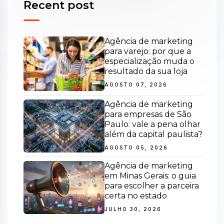
Recent post
Agência de marketing
para varejo: por que a
especialização muda o
resultado da sua loja
AGOSTO 07, 2026
Agência de marketing
para empresas de São
Paulo: vale a pena olhar
além da capital paulista?
AGOSTO 05, 2026
Agência de marketing
em Minas Gerais: o guia
para escolher a parceira
certa no estado
JULHO 30, 2026