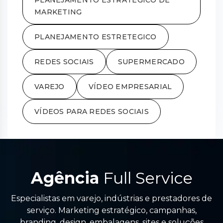
MARKETING
PLANEJAMENTO ESTRETEGICO
REDES SOCIAIS
SUPERMERCADO
VAREJO
VÍDEO EMPRESARIAL
VÍDEOS PARA REDES SOCIAIS
Agência
Full Service
Especialistas em varejo, indústrias e prestadores de
serviço. Marketing estratégico, campanhas,
branding, design, embalagens, sites e soluções