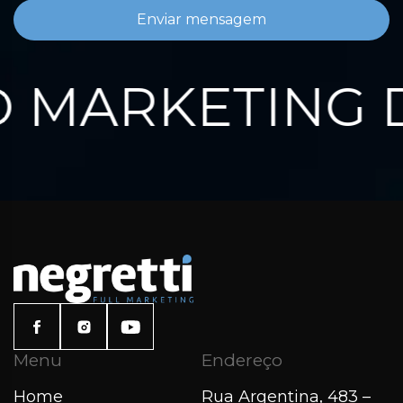
Enviar mensagem
MARKETING D
Menu
Endereço
Home
Rua Argentina, 483 –