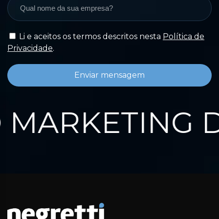
Li e aceitos os termos descritos nesta
Política de
Privacidade
.
Enviar mensagem
MARKETING D