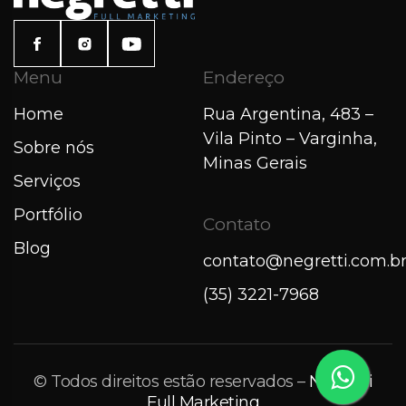
Menu
Endereço
Home
Rua Argentina, 483 –
Vila Pinto – Varginha,
Sobre nós
Minas Gerais
Serviços
Portfólio
Contato
Blog
contato@negretti.com.b
(35) 3221-7968
© Todos direitos estão reservados –
Negretti
Full Marketing