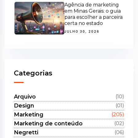
Agência de marketing
em Minas Gerais: o guia
para escolher a parceira
certa no estado
JULHO 30, 2026
Categorias
Arquivo
(10)
Design
(01)
Marketing
(205)
Marketing de conteúdo
(02)
Negretti
(06)