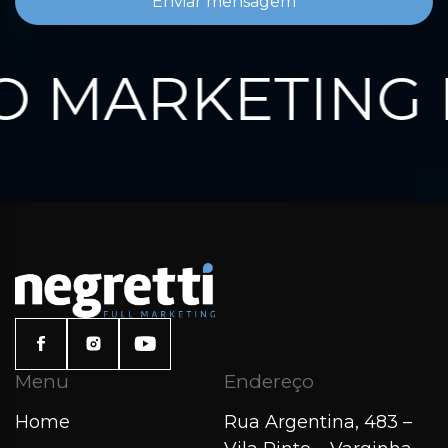
Enviar mensagem
 MARKETING D
Menu
Endereço
Home
Rua Argentina, 483 –