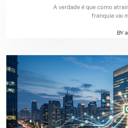
A verdade é que como atrai
franquia vai 
BY 