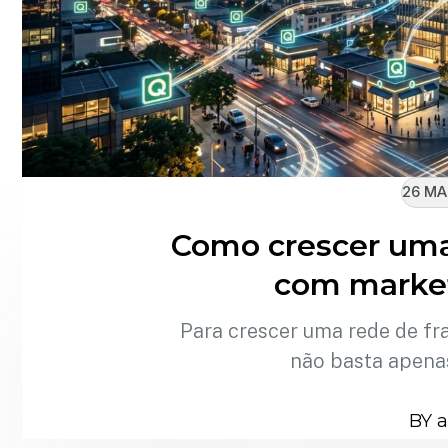
26 MA
Como crescer uma
com market
Para crescer uma rede de fr
não basta apena
BY 