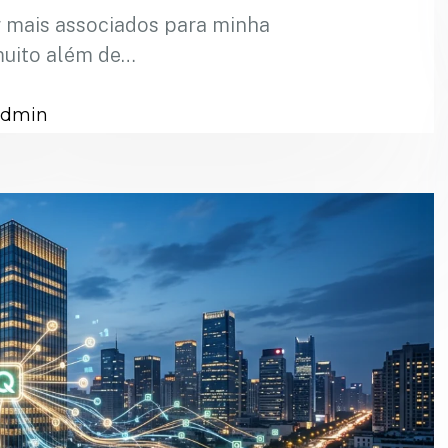
r mais associados para minha
muito além de…
admin