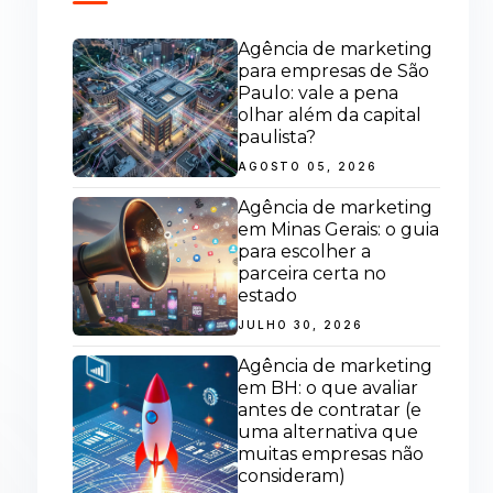
Agência de marketing
para empresas de São
Paulo: vale a pena
olhar além da capital
paulista?
AGOSTO 05, 2026
Agência de marketing
em Minas Gerais: o guia
para escolher a
parceira certa no
estado
JULHO 30, 2026
Agência de marketing
em BH: o que avaliar
antes de contratar (e
uma alternativa que
muitas empresas não
consideram)