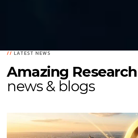
//
LATEST NEWS
Amazing Research
news & blogs