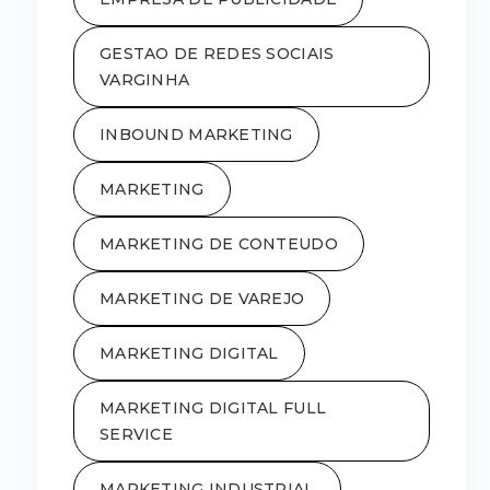
GESTAO DE REDES SOCIAIS
VARGINHA
INBOUND MARKETING
MARKETING
MARKETING DE CONTEUDO
MARKETING DE VAREJO
MARKETING DIGITAL
MARKETING DIGITAL FULL
SERVICE
MARKETING INDUSTRIAL