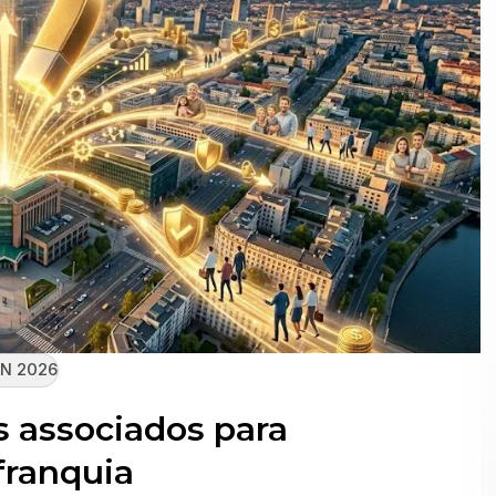
N 2026
s associados para
franquia