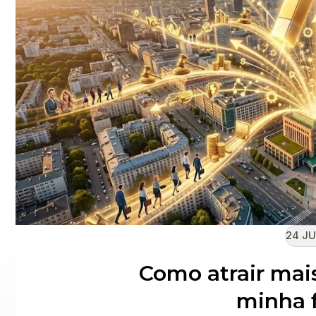
24 JU
Como atrair mai
minha 