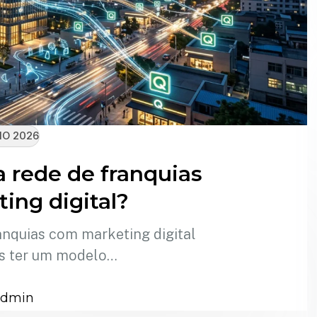
IO 2026
 rede de franquias
ing digital?
anquias com marketing digital
s ter um modelo…
admin