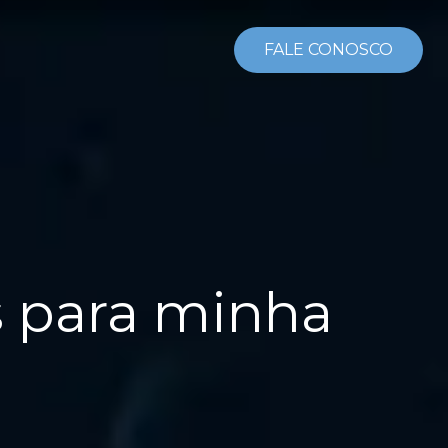
FALE CONOSCO
s para minha