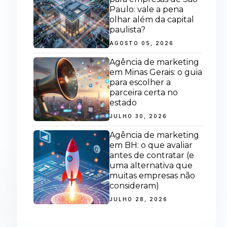
Paulo: vale a pena
olhar além da capital
paulista?
AGOSTO 05, 2026
Agência de marketing
em Minas Gerais: o guia
para escolher a
parceira certa no
estado
JULHO 30, 2026
Agência de marketing
em BH: o que avaliar
antes de contratar (e
uma alternativa que
muitas empresas não
consideram)
JULHO 28, 2026