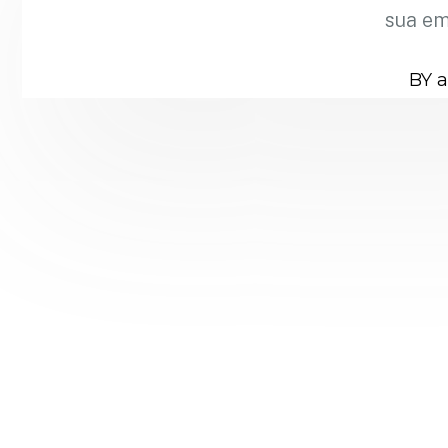
sua e
BY 