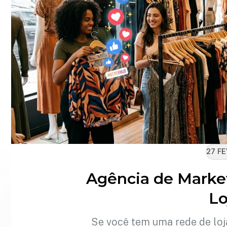
27 FE
Agência de Marke
Lo
Se você tem uma rede de loj