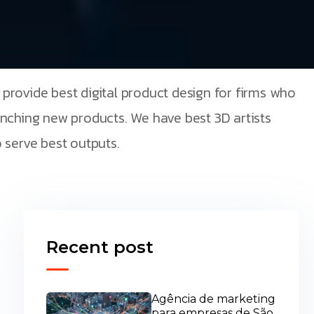
provide best digital product design for firms who
unching new products. We have best 3D artists
 serve best outputs.
Recent post
Agência de marketing
para empresas de São