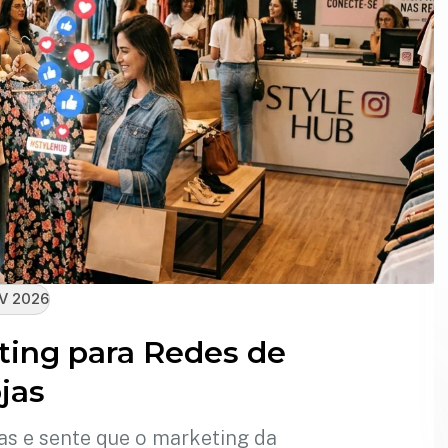
V 2026
ting para Redes de
jas
as e sente que o marketing da