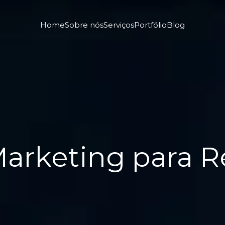
Home
Sobre nós
Serviços
Portfólio
Blog
arketing para R