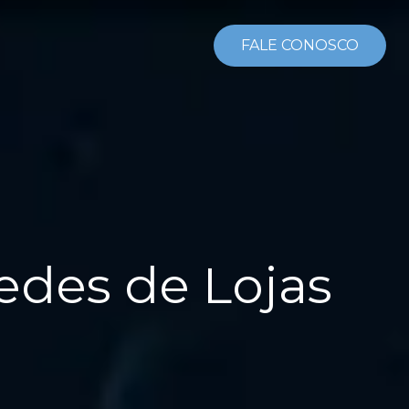
FALE CONOSCO
edes de Lojas