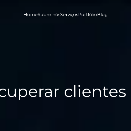
Home
Sobre nós
Serviços
Portfólio
Blog
uperar clientes