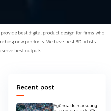
provide best digital product design for firms who
unching new products. We have best 3D artists
 serve best outputs.
Recent post
Agência de marketing
para empresas de São