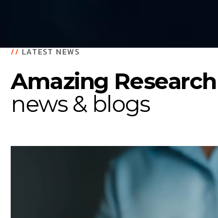
//
LATEST NEWS
Amazing Research
news & blogs