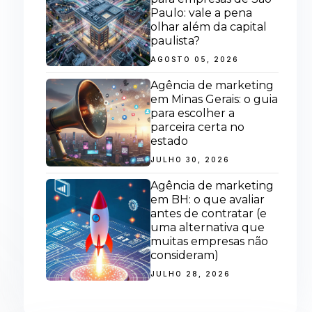
Paulo: vale a pena
olhar além da capital
paulista?
AGOSTO 05, 2026
Agência de marketing
em Minas Gerais: o guia
para escolher a
parceira certa no
estado
JULHO 30, 2026
Agência de marketing
em BH: o que avaliar
antes de contratar (e
uma alternativa que
muitas empresas não
consideram)
JULHO 28, 2026