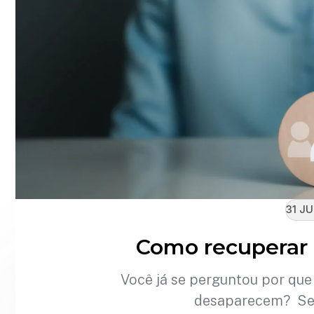
31 JU
Como recuperar 
Você já se perguntou por que
desaparecem? Se 