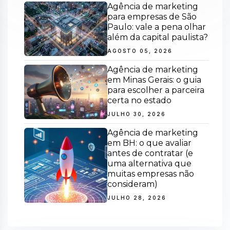
Agência de marketing
para empresas de São
Paulo: vale a pena olhar
além da capital paulista?
AGOSTO 05, 2026
Agência de marketing
em Minas Gerais: o guia
para escolher a parceira
certa no estado
JULHO 30, 2026
Agência de marketing
em BH: o que avaliar
antes de contratar (e
uma alternativa que
muitas empresas não
consideram)
JULHO 28, 2026