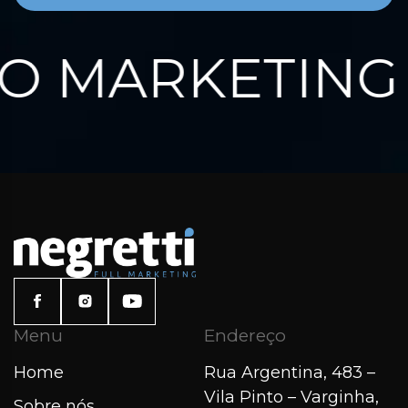
 MARKETING 
Menu
Endereço
Home
Rua Argentina, 483 –
Vila Pinto – Varginha,
Sobre nós