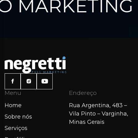
 MARKETING 
Menu
Endereço
Home
Rua Argentina, 483 –
Vila Pinto – Varginha,
Sobre nós
Minas Gerais
Serviços