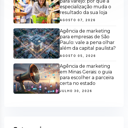
para varejo: por que a
especialização muda o
resultado da sua loja
AGOSTO 07, 2026
Agência de marketing
para empresas de São
Paulo: vale a pena olhar
além da capital paulista?
AGOSTO 05, 2026
Agência de marketing
em Minas Gerais: o guia
para escolher a parceira
certa no estado
JULHO 30, 2026