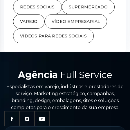
REDES SOCIAIS
SUPERMERCADO
VAREJO
VÍDEO EMPRESARIAL
VÍDEOS PARA REDES SOCIAIS
Agência
Full Service
Especialistas em varejo, indústrias e prestadores de
serviço. Marketing estratégico, campanhas,
branding, design, embalagens, sites e soluções
completas para o crescimento da sua empresa.