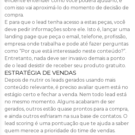
eficiente entender como você poderá ajudá-lo, e
com isso vai aproximá-lo do momento de decisão de
compra.
E para que o lead tenha acesso a estas peças, você
deve pedir informações sobre ele. Isto é, lançar uma
landing page que peça o email, telefone, profissão,
empresa onde trabalha e pode até fazer perguntas
como “Por que está interessado neste conteúdo?”.
Entretanto, nada deve ser invasivo demais a ponto
de o lead desistir de receber seu produto gratuito.
ESTRATÉGIA DE VENDAS
Depois de nutrir os leads gerados usando mais
conteúdo relevante, é preciso avaliar quem está no
estágio certo e fechar a venda. Nem todo lead está
no mesmo momento. Alguns acabaram de ser
gerados, outros estão quase prontos para a compra,
e ainda outros esfriaram na sua base de contatos. O
lead scoring é uma pontuação que te ajuda a saber
quem merece a prioridade do time de vendas.