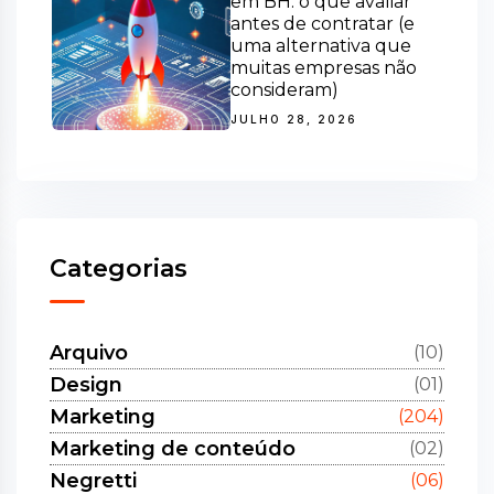
em BH: o que avaliar
antes de contratar (e
uma alternativa que
muitas empresas não
consideram)
JULHO 28, 2026
Categorias
Arquivo
(10)
Design
(01)
Marketing
(204)
Marketing de conteúdo
(02)
Negretti
(06)