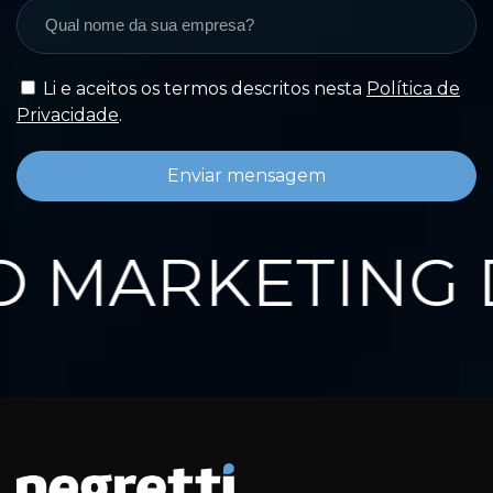
Li e aceitos os termos descritos nesta
Política de
Privacidade
.
Enviar mensagem
 MARKETING D