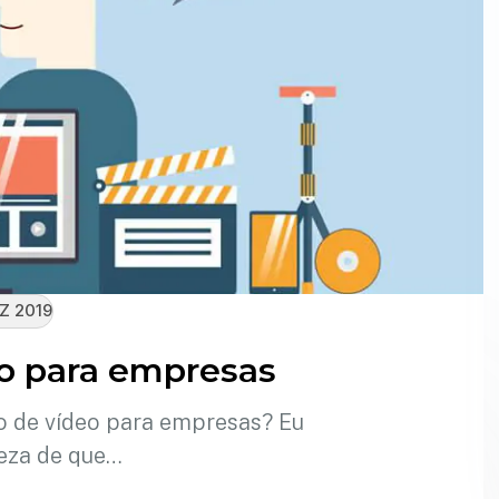
EZ 2019
eo para empresas
o de vídeo para empresas? Eu
eza de que…