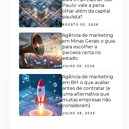
Paulo: vale a pena
olhar além da capital
paulista?
AGOSTO 05, 2026
Agência de marketing
em Minas Gerais: o guia
para escolher a
parceira certa no
estado
JULHO 30, 2026
Agência de marketing
em BH: o que avaliar
antes de contratar (e
uma alternativa que
muitas empresas não
consideram)
JULHO 28, 2026