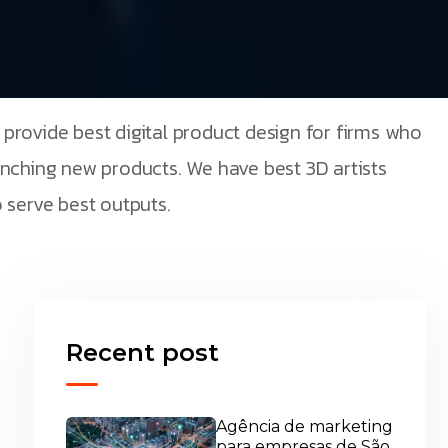
provide best digital product design for firms who
unching new products. We have best 3D artists
 serve best outputs.
Recent post
Agência de marketing
para empresas de São