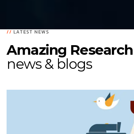
//
LATEST NEWS
Amazing Research
news & blogs