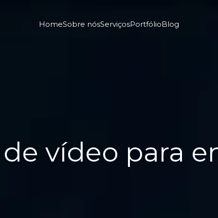
Home
Sobre nós
Serviços
Portfólio
Blog
 de vídeo para 