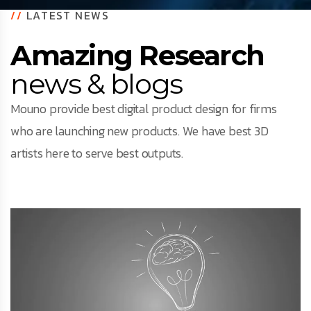
//
LATEST NEWS
Amazing Research
news & blogs
Mouno provide best digital product design for firms
who are launching new products. We have best 3D
artists here to serve best outputs.