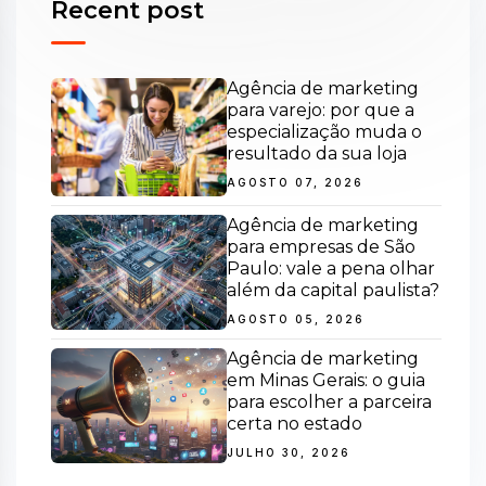
Recent post
Agência de marketing
para varejo: por que a
especialização muda o
resultado da sua loja
AGOSTO 07, 2026
Agência de marketing
para empresas de São
Paulo: vale a pena olhar
além da capital paulista?
AGOSTO 05, 2026
Agência de marketing
em Minas Gerais: o guia
para escolher a parceira
certa no estado
JULHO 30, 2026