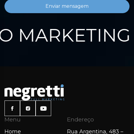
Enviar mensagem
 MARKETING 
Menu
Endereço
Home
Rua Argentina, 483 –