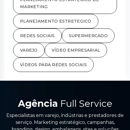
MARKETING
PLANEJAMENTO ESTRETEGICO
REDES SOCIAIS
SUPERMERCADO
VAREJO
VÍDEO EMPRESARIAL
VÍDEOS PARA REDES SOCIAIS
Agência
Full Service
Especialistas em varejo, indústrias e prestadores de
serviço. Marketing estratégico, campanhas,
branding, design, embalagens, sites e soluções