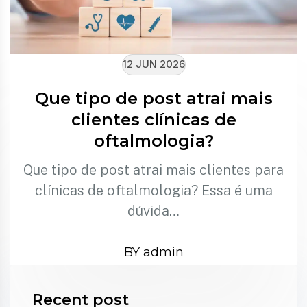
12 JUN 2026
Que tipo de post atrai mais
clientes clínicas de
oftalmologia?
Que tipo de post atrai mais clientes para
clínicas de oftalmologia? Essa é uma
dúvida…
BY admin
Recent post