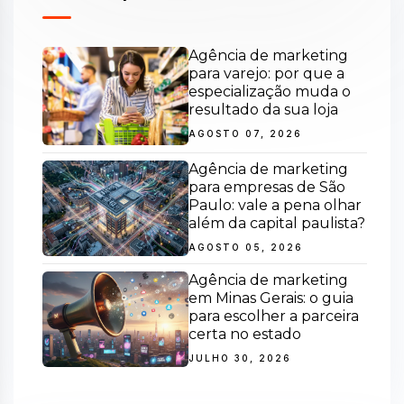
Agência de marketing
para varejo: por que a
especialização muda o
resultado da sua loja
AGOSTO 07, 2026
Agência de marketing
para empresas de São
Paulo: vale a pena olhar
além da capital paulista?
AGOSTO 05, 2026
Agência de marketing
em Minas Gerais: o guia
para escolher a parceira
certa no estado
JULHO 30, 2026