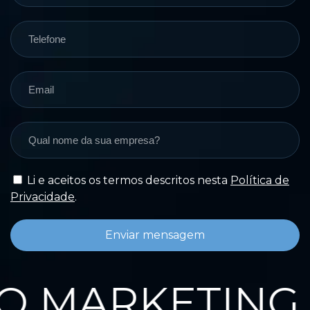
Li e aceitos os termos descritos nesta
Política de
Privacidade
.
Enviar mensagem
 MARKETING 