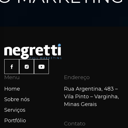
Menu
Endereço
Home
Rua Argentina, 483 –
Vila Pinto – Varginha,
Sobre nós
Minas Gerais
Serviços
Portfólio
Contato