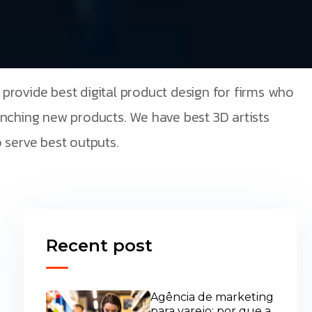
provide best digital product design for firms who
unching new products. We have best 3D artists
 serve best outputs.
Recent post
Agência de marketing
para varejo: por que a