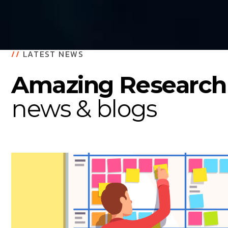
//
LATEST NEWS
Amazing Research
news & blogs