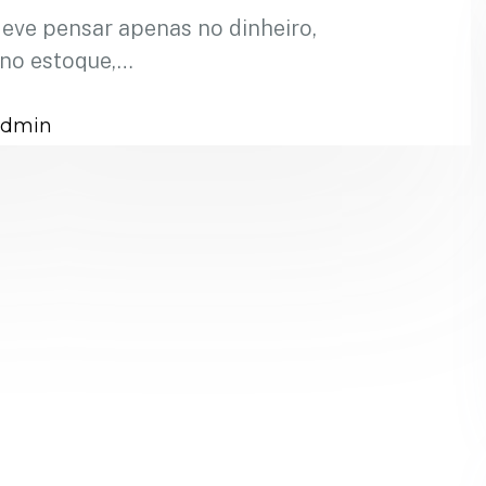
deve pensar apenas no dinheiro,
 no estoque,…
admin