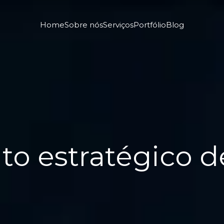
Home
Sobre nós
Serviços
Portfólio
Blog
to estratégico d