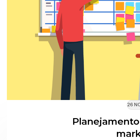
26 NO
Planejamento 
mark