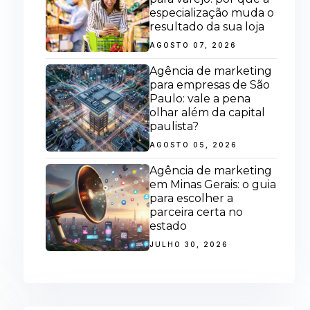
especialização muda o
resultado da sua loja
AGOSTO 07, 2026
Agência de marketing
para empresas de São
Paulo: vale a pena
olhar além da capital
paulista?
AGOSTO 05, 2026
Agência de marketing
em Minas Gerais: o guia
para escolher a
parceira certa no
estado
JULHO 30, 2026